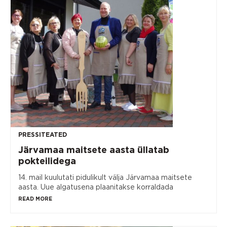
PRESSITEATED
Järvamaa maitsete aasta üllatab
pokteilidega
14. mail kuulutati pidulikult välja Järvamaa maitsete
aasta. Uue algatusena plaanitakse korraldada
READ MORE