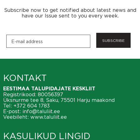
Subscribe now to get notified about latest news and
have our Issue sent to you every week.
SUBSCRIBE
KONTAKT
EESTIMAA TALUPIDAJATE KESKLIIT
Registrikood: 80056397
Üksnurme tee 8, Saku, 75501 Harju maakond
Tel:
+372 604 1783
E-post:
info@taluliit.ee
Veebileht:
www.taluliit.ee
KASULIKUD LINGID