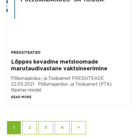
PRESSITEATED
Lõppes kevadine metsloomade
marutaudivastane vaktsineerimine
Põllumajandus- ja Toiduamet PRESSITEADE
22.05.2021 Põllumajandus- ja Toiduamet (PTA)
lõpetas reedel
READ MORE
1
2
3
4
>