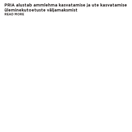
PRIA alustab ammlehma kasvatamise ja ute kasvatamise
üleminekutoetuste väljamaksmist
READ MORE