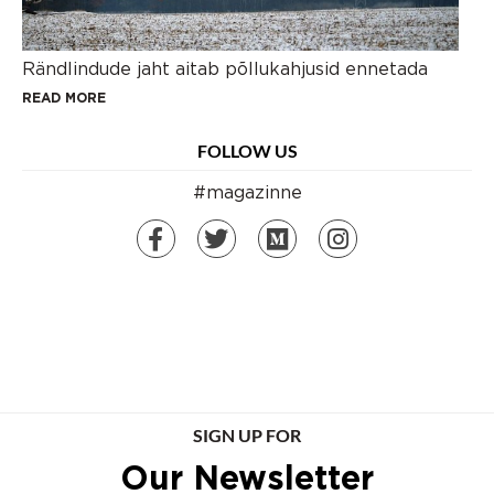
Rändlindude jaht aitab põllukahjusid ennetada
READ MORE
FOLLOW US
#magazinne
SIGN UP FOR
Our Newsletter