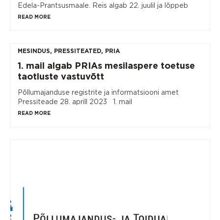
Edela-Prantsusmaale. Reis algab 22. juulil ja lõppeb
READ MORE
MESINDUS
,
PRESSITEATED
,
PRIA
1. mail algab PRIAs mesilaspere toetuse
taotluste vastuvõtt
Põllumajanduse registrite ja informatsiooni amet
Pressiteade 28. aprill 2023 1. mail
READ MORE