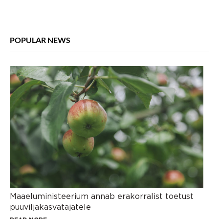
POPULAR NEWS
Maaeluministeerium annab erakorralist toetust
puuviljakasvatajatele