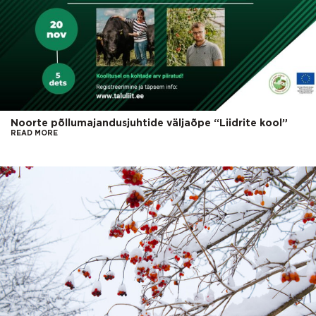
Noorte põllumajandusjuhtide väljaõpe “Liidrite kool”
READ MORE