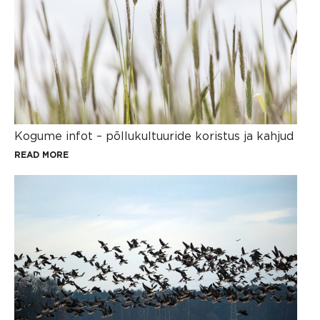
Kogume infot – põllukultuuride koristus ja kahjud
READ MORE