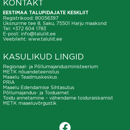
KONTAKT
EESTIMAA TALUPIDAJATE KESKLIIT
Registrikood: 80056397
Üksnurme tee 8, Saku, 75501 Harju maakond
Tel:
+372 604 1783
E-post:
info@taluliit.ee
Veebileht:
www.taluliit.ee
KASULIKUD LINGID
Regionaal- ja Põllumajandusministeerium
METK nõuandeteenistus
Maaelu Teadmuskeskus
PRIA
Maaelu Edendamise Sihtasutus
Põllumajandus- ja Toiduamet
Toidu annetamine – vähendame toiduraiskamist
METK maaeluvõrgustik