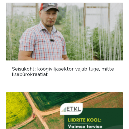
Seisukoht: köögiviljasektor vajab tuge, mitte
lisabürokraatiat