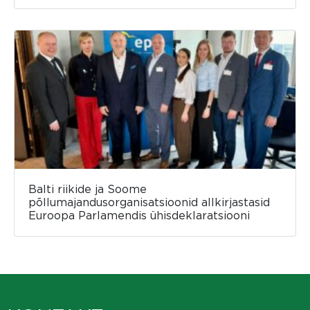
Balti riikide ja Soome
põllumajandusorganisatsioonid allkirjastasid
Euroopa Parlamendis ühisdeklaratsiooni