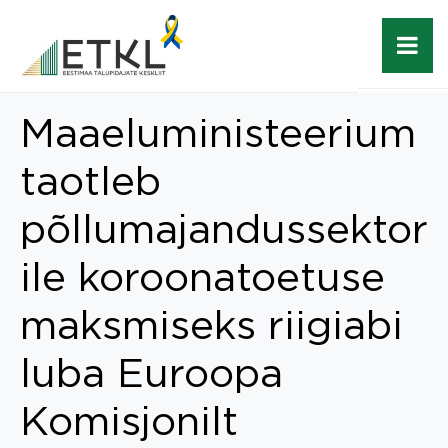
Maaeluministeerium
taotleb
põllumajandussektor
ile koroonatoetuse
maksmiseks riigiabi
luba Euroopa
Komisjonilt