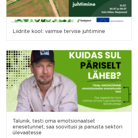
Liidrite kool: vaimse tervise juhtimine
Talunik, testi oma emotsionaalset
enesetunnet, saa soovitusi ja panusta sektori
ülevaatesse