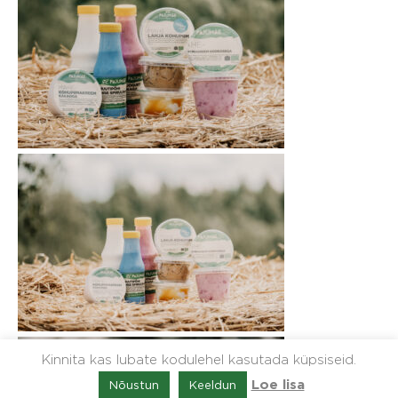
Kinnita kas lubate kodulehel kasutada küpsiseid.
Nõustun
Keeldun
Loe lisa