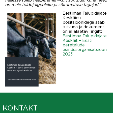
on meie toidujulgeoleku ja sõltumatuse tagajad.”
Eestimaa Talupidajate
Keskliidu
positsioonidega saab
tutvuda ja dokument
on allalaetav lingilt:
Eestimaa Talupidajate
Keskliit – Eesti
peretalude
esindusorganisatsioon
2023
KONTAKT