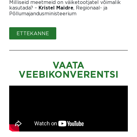
Milliseid meetmeid on väiketootjatel võimalik
kasutada? –
, Regionaal- ja
Kristel Maidre
Põllumajandusministeerium
ETTEKANNE
VAATA
VEEBIKONVERENTSI