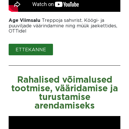
Treppoja sahvrist. Köögi- ja
Age Viimsalu
puuviljade väärindamine ning müük jaekettides,
OTTidel
ETTEKANNE
Rahalised võimalused
tootmise, vääridamise ja
turustamise
arendamiseks