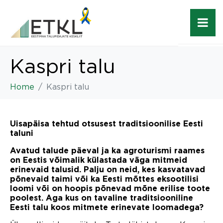
Kaspri talu
Home
Kaspri talu
Uisapäisa tehtud otsusest traditsioonilise Eesti
taluni
Avatud talude päeval ja ka agroturismi raames
on Eestis võimalik külastada väga mitmeid
erinevaid talusid. Palju on neid, kes kasvatavad
põnevaid taimi või ka Eesti mõttes eksootilisi
loomi või on hoopis põnevad mõne erilise toote
poolest. Aga kus on tavaline traditsiooniline
Eesti talu koos mitmete erinevate loomadega?