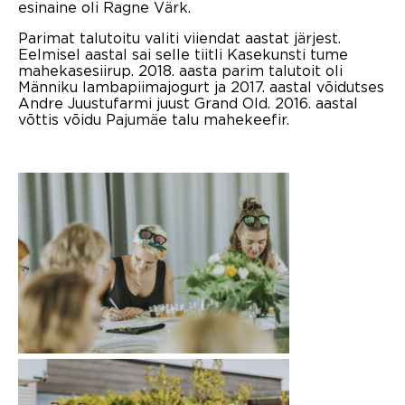
esinaine oli Ragne Värk.
Parimat talutoitu valiti viiendat aastat järjest.
Eelmisel aastal sai selle tiitli Kasekunsti tume
mahekasesiirup. 2018. aasta parim talutoit oli
Männiku lambapiimajogurt ja 2017. aastal võidutses
Andre Juustufarmi juust Grand Old. 2016. aastal
võttis võidu Pajumäe talu mahekeefir.