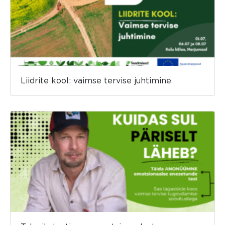
Liidrite kool: vaimse tervise juhtimine