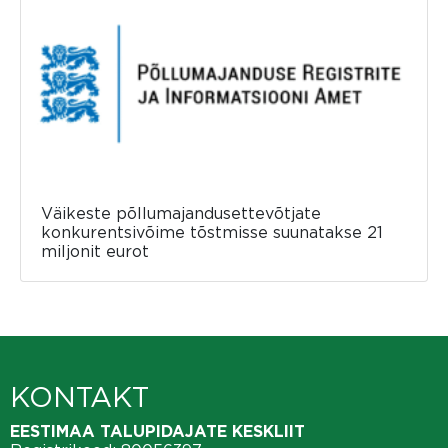
Väikeste põllumajandusettevõtjate
konkurentsivõime tõstmisse suunatakse 21
miljonit eurot
KONTAKT
EESTIMAA TALUPIDAJATE KESKLIIT