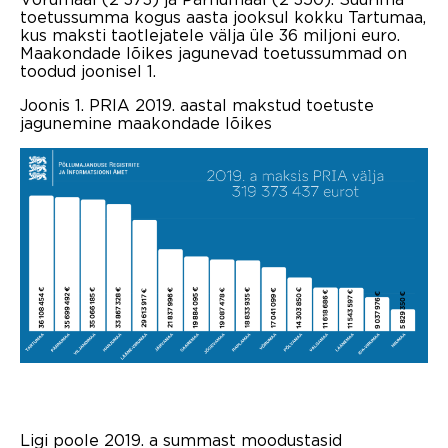
toetussumma kogus aasta jooksul kokku Tartumaa,
kus maksti taotlejatele välja üle 36 miljoni euro.
Maakondade lõikes jagunevad toetussummad on
toodud joonisel 1.
Joonis 1. PRIA 2019. aastal makstud toetuste
jagunemine maakondade lõikes
Ligi poole 2019. a summast moodustasid