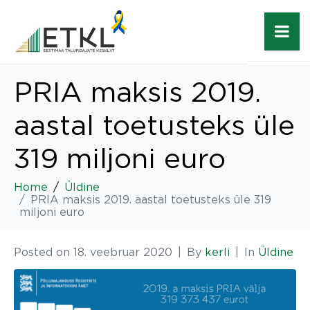
PRIA maksis 2019.
aastal toetusteks üle
319 miljoni euro
Home
Üldine
PRIA maksis 2019. aastal toetusteks üle 319
miljoni euro
Posted on
18. veebruar 2020
By
kerli
In
Üldine