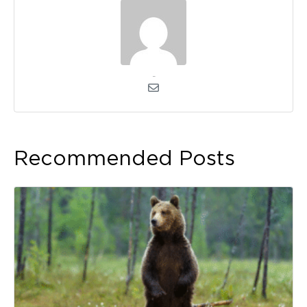
kerli
Recommended Posts