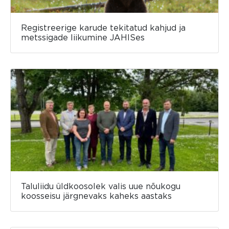
Registreerige karude tekitatud kahjud ja
metssigade liikumine JAHISes
Taluliidu üldkoosolek valis uue nõukogu
koosseisu järgnevaks kaheks aastaks