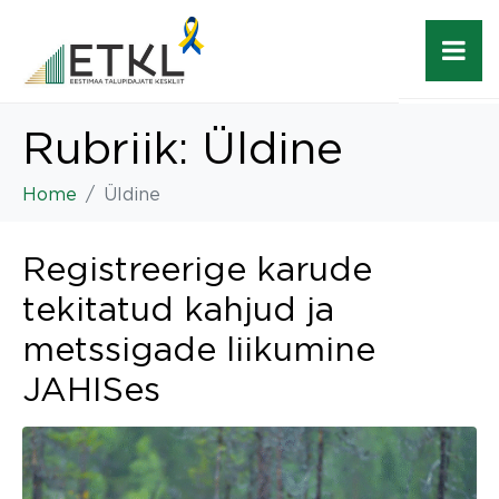
Rubriik:
Üldine
Home
Üldine
Registreerige karude
tekitatud kahjud ja
metssigade liikumine
JAHISes