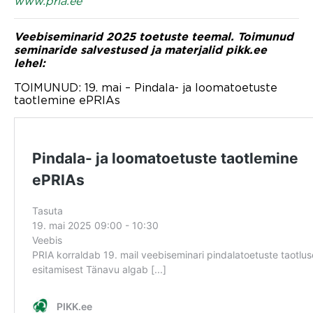
www.pria.ee
Veebiseminarid 2025 toetuste teemal. Toimunud
seminaride salvestused ja materjalid pikk.ee
lehel:
TOIMUNUD: 19. mai – Pindala- ja loomatoetuste
taotlemine ePRIAs