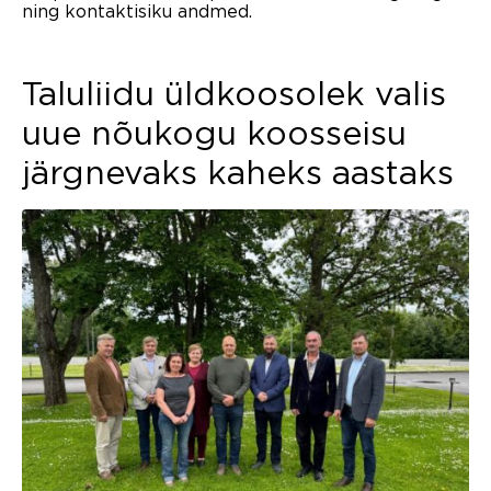
ning kontaktisiku andmed.
Taluliidu üldkoosolek valis
uue nõukogu koosseisu
järgnevaks kaheks aastaks