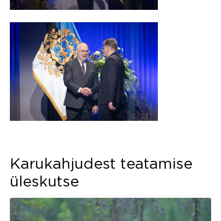
Karukahjudest teatamise
üleskutse