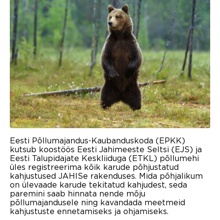
Eesti Põllumajandus-Kaubanduskoda (EPKK)
kutsub koostöös Eesti Jahimeeste Seltsi (EJS) ja
Eesti Talupidajate Keskliiduga (ETKL) põllumehi
üles registreerima kõik karude põhjustatud
kahjustused JAHISe rakenduses. Mida põhjalikum
on ülevaade karude tekitatud kahjudest, seda
paremini saab hinnata nende mõju
põllumajandusele ning kavandada meetmeid
kahjustuste ennetamiseks ja ohjamiseks.