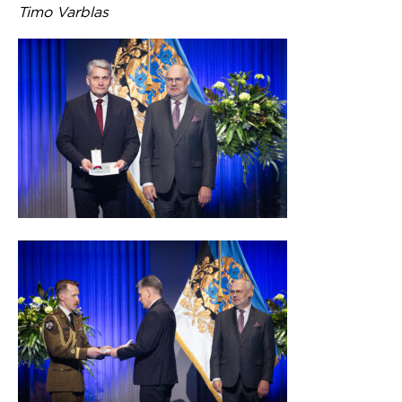
Timo Varblas