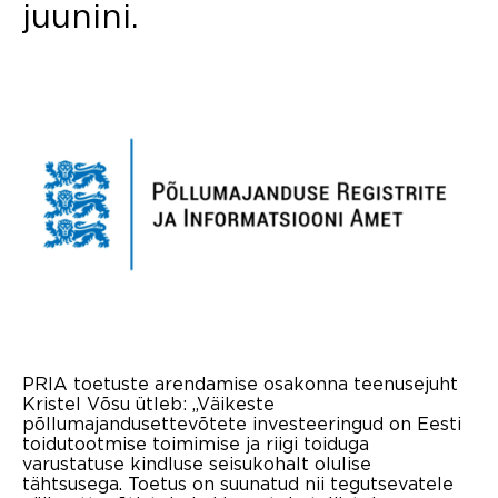
juunini.
PRIA toetuste arendamise osakonna teenusejuht
Kristel Võsu ütleb: „Väikeste
põllumajandusettevõtete investeeringud on Eesti
toidutootmise toimimise ja riigi toiduga
varustatuse kindluse seisukohalt olulise
tähtsusega. Toetus on suunatud nii tegutsevatele