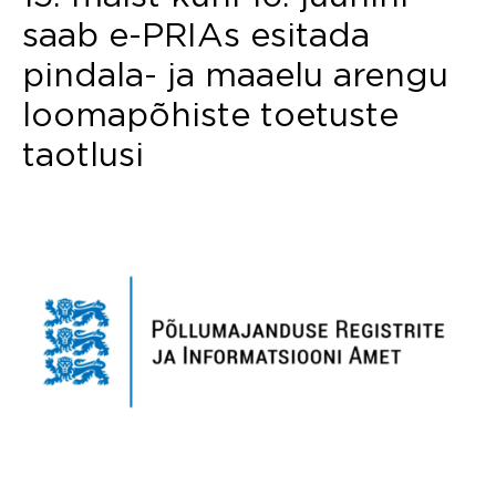
saab e-PRIAs esitada
pindala- ja maaelu arengu
loomapõhiste toetuste
taotlusi