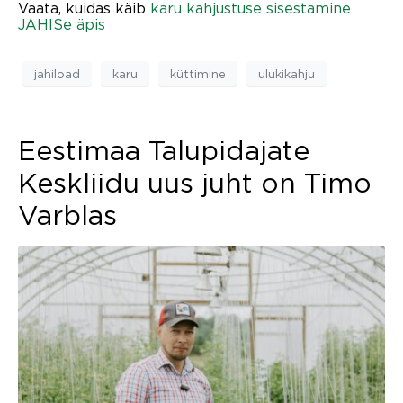
Vaata, kuidas käib
karu kahjustuse sisestamine
JAHISe äpis
jahiload
karu
küttimine
ulukikahju
Eestimaa Talupidajate
Keskliidu uus juht on Timo
Varblas