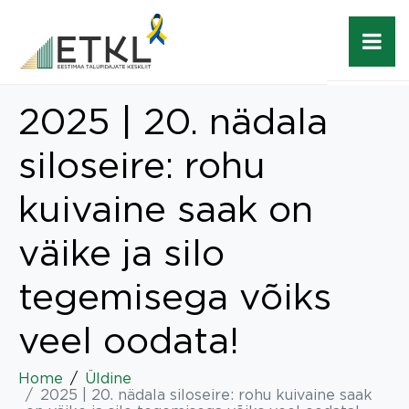
2025 | 20. nädala
siloseire: rohu
kuivaine saak on
väike ja silo
tegemisega võiks
veel oodata!
Home
Üldine
2025 | 20. nädala siloseire: rohu kuivaine saak