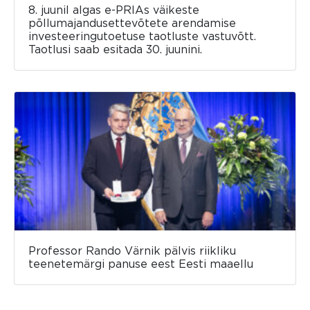
8. juunil algas e-PRIAs väikeste
põllumajandusettevõtete arendamise
investeeringutoetuse taotluste vastuvõtt.
Taotlusi saab esitada 30. juunini.
Professor Rando Värnik pälvis riikliku
teenetemärgi panuse eest Eesti maaellu