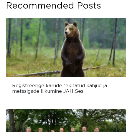
Recommended Posts
Registreerige karude tekitatud kahjud ja
metssigade liikumine JAHISes