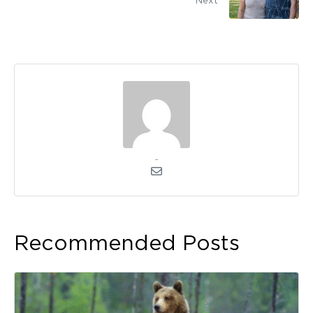
admin
Recommended Posts