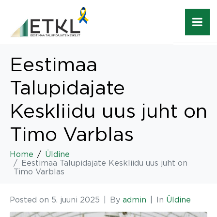
Eestimaa
Talupidajate
Keskliidu uus juht on
Timo Varblas
Home
Üldine
Eestimaa Talupidajate Keskliidu uus juht on
Timo Varblas
Posted on
5. juuni 2025
By
admin
In
Üldine