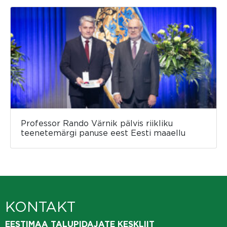
Professor Rando Värnik pälvis riikliku
teenetemärgi panuse eest Eesti maaellu
KONTAKT
EESTIMAA TALUPIDAJATE KESKLIIT