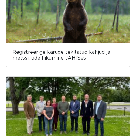
Registreerige karude tekitatud kahjud ja
metssigade liikumine JAHISes