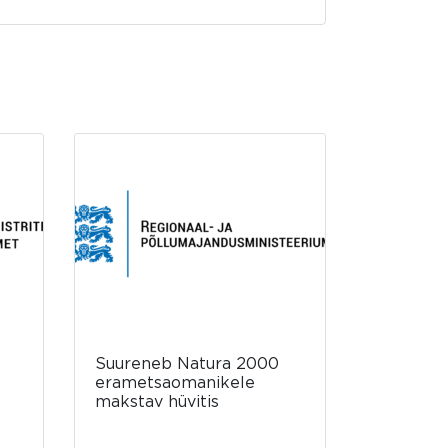
Suureneb Natura 2000
erametsaomanikele
makstav hüvitis