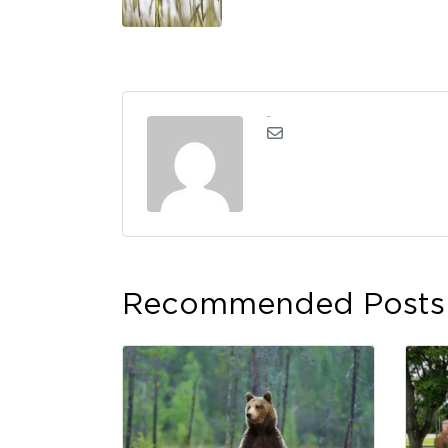
kerli
Recommended Posts