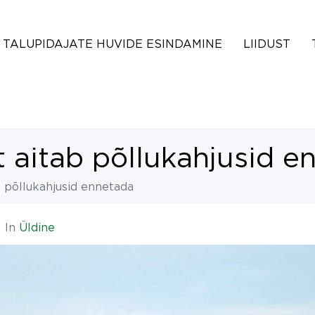
TALUPIDAJATE HUVIDE ESINDAMINE
LIIDUST
 aitab põllukahjusid e
b põllukahjusid ennetada
In
Üldine