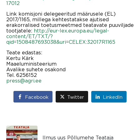
17012
Link komisjoni delegeeritud määrusele (EL)
2017/1165, millega kehtestatakse ajutised
erakorralised toetusmeetmed teatavate puuviljade
tootjatele:
http://eur-lex.europa.eu/legal-
content/ET/TXT/?
qid=1508487693038&uri=CELEX:32017R1165
Teate edastas:
Kertu Kärk
Maaeluministeerium
Avalike suhete osakond
Tel. 6256152
press@agri.ee
Facebook
Twitter
LinkedIn
Ilmus uus Põllumehe Teataja