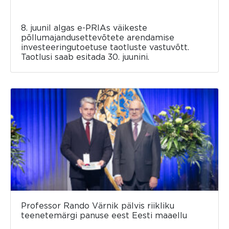
8. juunil algas e-PRIAs väikeste
põllumajandusettevõtete arendamise
investeeringutoetuse taotluste vastuvõtt.
Taotlusi saab esitada 30. juunini.
Professor Rando Värnik pälvis riikliku
teenetemärgi panuse eest Eesti maaellu