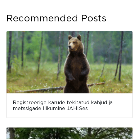
Recommended Posts
Registreerige karude tekitatud kahjud ja
metssigade liikumine JAHISes