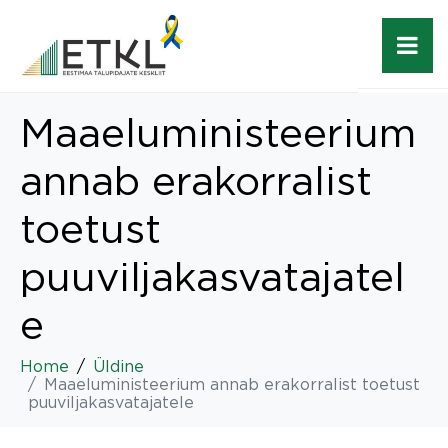
Maaeluministeerium
annab erakorralist
toetust
puuviljakasvatajatel
e
Home
Üldine
Maaeluministeerium annab erakorralist toetust
puuviljakasvatajatele