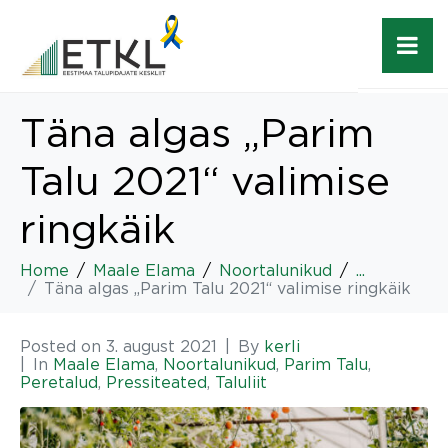
Täna algas „Parim
Talu 2021“ valimise
ringkäik
Home
Maale Elama
Noortalunikud
...
Täna algas „Parim Talu 2021“ valimise ringkäik
Posted on
3. august 2021
By
kerli
In
Maale Elama
,
Noortalunikud
,
Parim Talu
,
Peretalud
,
Pressiteated
,
Taluliit