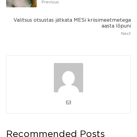
Previous
Valitsus otsustas jätkata MESi kriisimeetmetega
aasta lõpuni
Next
kerli
Recommended Posts