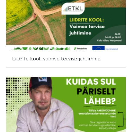
Liidrite kool: vaimse tervise juhtimine