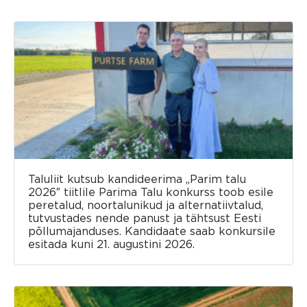
Taluliit kutsub kandideerima „Parim talu
2026″ tiitlile Parima Talu konkurss toob esile
peretalud, noortalunikud ja alternatiivtalud,
tutvustades nende panust ja tähtsust Eesti
põllumajanduses. Kandidaate saab konkursile
esitada kuni 21. augustini 2026.