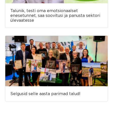
Talunik, testi oma emotsionaalset
enesetunnet, saa soovitusi ja panusta sektori
ülevaatesse
Selgusid selle aasta parimad talud!