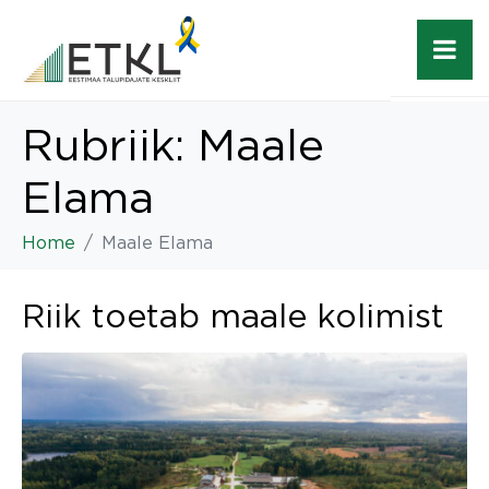
Rubriik:
Maale
Elama
Home
Maale Elama
Riik toetab maale kolimist