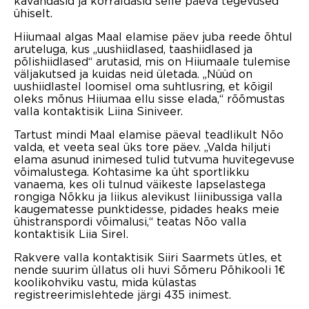
kavandasid ja korraldasid selle päeva tegevused
ühiselt.
Hiiumaal algas Maal elamise päev juba reede õhtul
aruteluga, kus „uushiidlased, taashiidlased ja
põlishiidlased“ arutasid, mis on Hiiumaale tulemise
väljakutsed ja kuidas neid ületada. „Nüüd on
uushiidlastel loomisel oma suhtlusring, et kõigil
oleks mõnus Hiiumaa ellu sisse elada,“ rõõmustas
valla kontaktisik Liina Siniveer.
Tartust mindi Maal elamise päeval teadlikult Nõo
valda, et veeta seal üks tore päev. „Valda hiljuti
elama asunud inimesed tulid tutvuma huvitegevuse
võimalustega. Kohtasime ka üht sportlikku
vanaema, kes oli tulnud väikeste lapselastega
rongiga Nõkku ja liikus alevikust liinibussiga valla
kaugematesse punktidesse, pidades heaks meie
ühistranspordi võimalusi,“ teatas Nõo valla
kontaktisik Liia Sirel.
Rakvere valla kontaktisik Siiri Saarmets ütles, et
nende suurim üllatus oli huvi Sõmeru Põhikooli 1€
koolikohviku vastu, mida külastas
registreerimislehtede järgi 435 inimest.