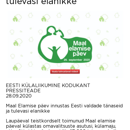
tulevasi elanikke
EESTI KÜLALIIKUMINE KODUKANT
PRESSITEADE
28.09.2020
Maal Elamise päev innustas Eesti valdade tänaseid
ja tulevasi elanikke
Laupäeval teistkordselt toimunud Maal elamise
päeval külastas omavalitsuste asutusi, külamaju,