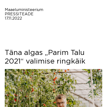
Maaeluministeerium
PRESSITEADE
17.11.2022
Täna algas „Parim Talu
2021“ valimise ringkäik