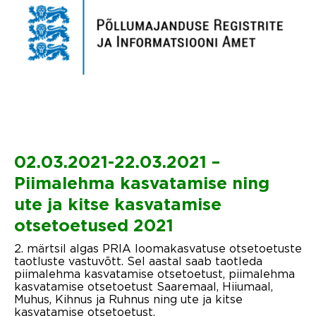
02.03.2021-22.03.2021
–
Piimalehma kasvatamise ning
ute ja kitse kasvatamise
otsetoetused 2021
2. märtsil algas PRIA loomakasvatuse otsetoetuste
taotluste vastuvõtt. Sel aastal saab taotleda
piimalehma kasvatamise otsetoetust, piimalehma
kasvatamise otsetoetust Saaremaal, Hiiumaal,
Muhus, Kihnus ja Ruhnus ning ute ja kitse
kasvatamise otsetoetust.