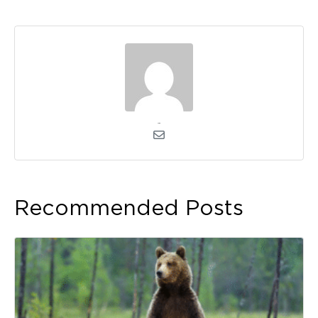
admin
Recommended Posts