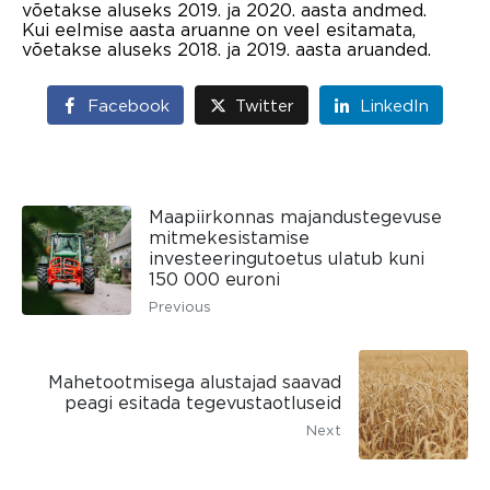
võetakse aluseks 2019. ja 2020. aasta andmed.
Kui eelmise aasta aruanne on veel esitamata,
võetakse aluseks 2018. ja 2019. aasta aruanded.
Facebook
Twitter
LinkedIn
Maapiirkonnas majandustegevuse
mitmekesistamise
investeeringutoetus ulatub kuni
150 000 euroni
Previous
Mahetootmisega alustajad saavad
peagi esitada tegevustaotluseid
Next