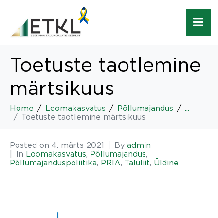
Toetuste taotlemine
märtsikuus
Home
Loomakasvatus
Põllumajandus
...
Toetuste taotlemine märtsikuus
Posted on
4. märts 2021
By
admin
In
Loomakasvatus
,
Põllumajandus
,
Põllumajanduspoliitika
,
PRIA
,
Taluliit
,
Üldine