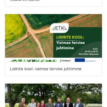
Liidrite kool: vaimse tervise juhtimine