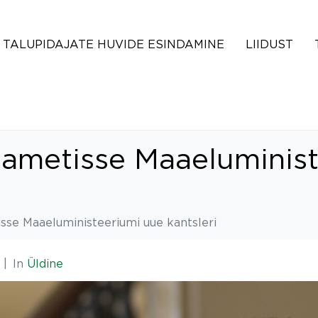
TALUPIDAJATE HUVIDE ESINDAMINE
LIIDUST
s ametisse Maaeluminis
isse Maaeluministeeriumi uue kantsleri
In
Üldine