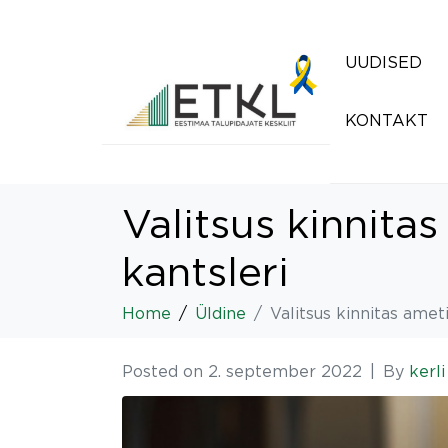
UUDISED
KONTAKT
Valitsus kinnita
kantsleri
Home
Üldine
Valitsus kinnitas amet
Posted on
2. september 2022
By
kerli