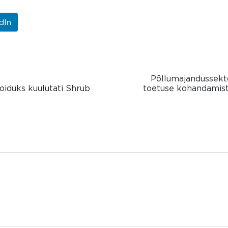
dIn
Põllumajandussekto
oiduks kuulutati Shrub
toetuse kohandamisto