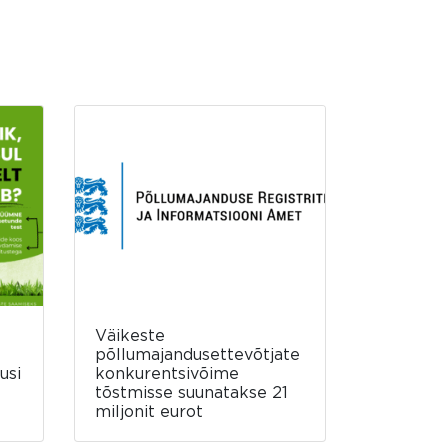
Väikeste
põllumajandusettevõtjate
usi
konkurentsivõime
tõstmisse suunatakse 21
miljonit eurot