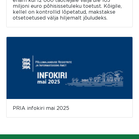
miljoni euro põhisissetuleku toetust. Kõigile,
kellel on kontrollid lõpetatud, makstakse
otsetoetused välja hiljemalt jõuludeks.
PRIA infokiri mai 2025