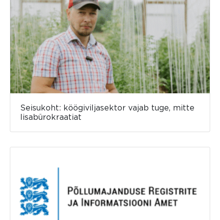
Seisukoht: köögiviljasektor vajab tuge, mitte
lisabürokraatiat