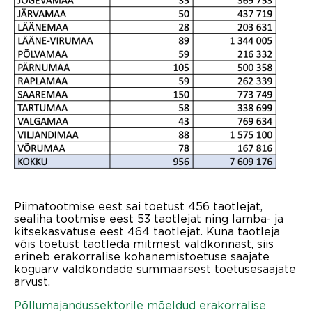
Piimatootmise eest sai toetust 456 taotlejat,
sealiha tootmise eest 53 taotlejat ning lamba- ja
kitsekasvatuse eest 464 taotlejat. Kuna taotleja
võis toetust taotleda mitmest valdkonnast, siis
erineb erakorralise kohanemistoetuse saajate
koguarv valdkondade summaarsest toetusesaajate
arvust.
Põllumajandussektorile mõeldud erakorralise