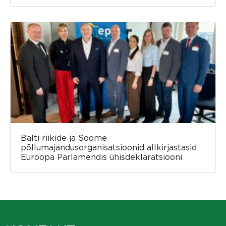
Balti riikide ja Soome
põllumajandusorganisatsioonid allkirjastasid
Euroopa Parlamendis ühisdeklaratsiooni