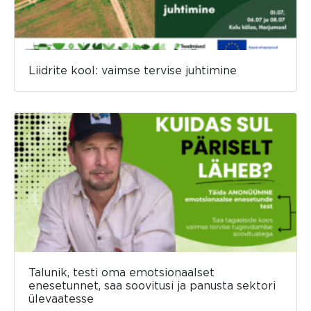
Liidrite kool: vaimse tervise juhtimine
Talunik, testi oma emotsionaalset
enesetunnet, saa soovitusi ja panusta sektori
ülevaatesse