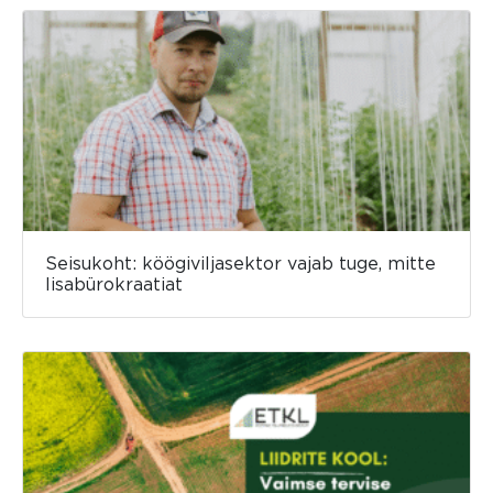
Seisukoht: köögiviljasektor vajab tuge, mitte
lisabürokraatiat