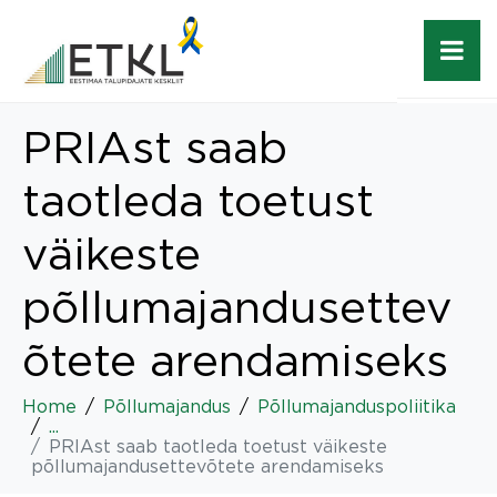
PRIAst saab
taotleda toetust
väikeste
põllumajandusettev
õtete arendamiseks
Home
Põllumajandus
Põllumajanduspoliitika
...
PRIAst saab taotleda toetust väikeste
põllumajandusettevõtete arendamiseks