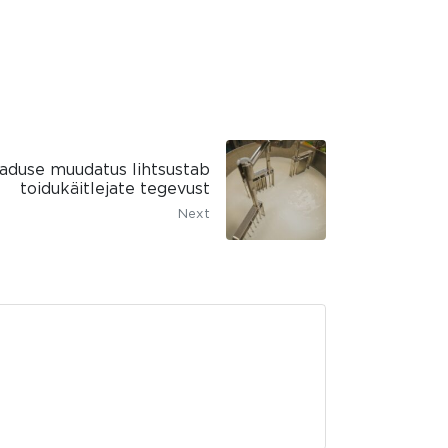
aduse muudatus lihtsustab
toidukäitlejate tegevust
Next