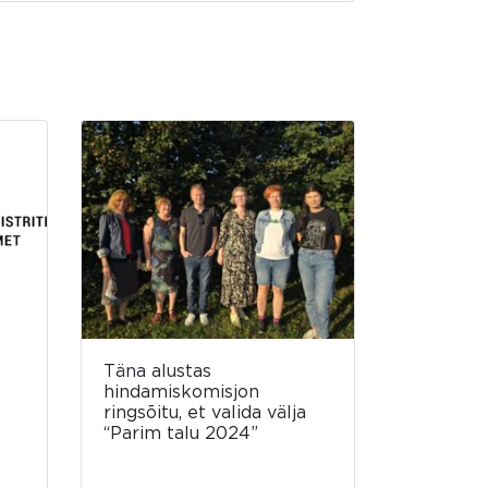
Täna alustas
hindamiskomisjon
ringsõitu, et valida välja
“Parim talu 2024”