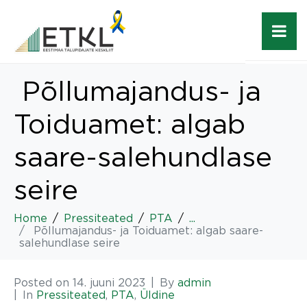
Põllumajandus- ja
Toiduamet: algab
saare-salehundlase
seire
Home
Pressiteated
PTA
...
Põllumajandus- ja Toiduamet: algab saare-
salehundlase seire
Posted on
14. juuni 2023
By
admin
In
Pressiteated
,
PTA
,
Üldine