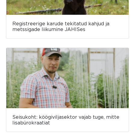
Registreerige karude tekitatud kahjud ja
metssigade liikumine JAHISes
Seisukoht: köögiviljasektor vajab tuge, mitte
lisabürokraatiat