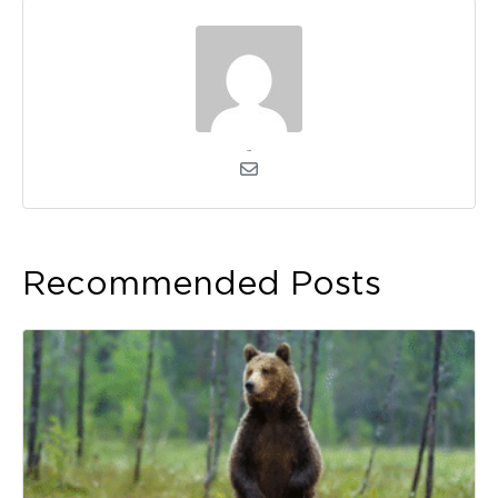
admin
Recommended Posts