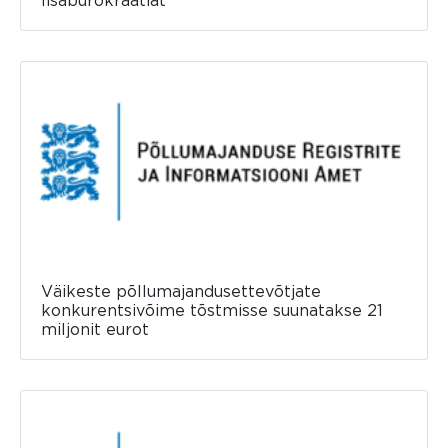
lisabürokraatiat
Väikeste põllumajandusettevõtjate
konkurentsivõime tõstmisse suunatakse 21
miljonit eurot