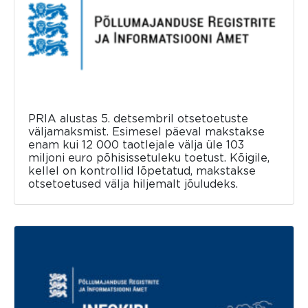
PRIA alustas 5. detsembril otsetoetuste
väljamaksmist. Esimesel päeval makstakse
enam kui 12 000 taotlejale välja üle 103
miljoni euro põhisissetuleku toetust. Kõigile,
kellel on kontrollid lõpetatud, makstakse
otsetoetused välja hiljemalt jõuludeks.