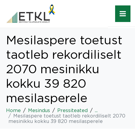
Mesilaspere toetust
taotleb rekordiliselt
2070 mesinikku
kokku 39 820
mesilasperele
Home
Mesindus
Pressiteated
...
Mesilaspere toetust taotleb rekordiliselt 2070
mesinikku kokku 39 820 mesilasperele