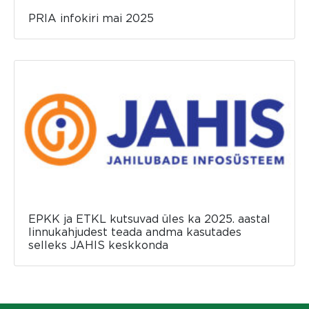
PRIA infokiri mai 2025
EPKK ja ETKL kutsuvad üles ka 2025. aastal
linnukahjudest teada andma kasutades
selleks JAHIS keskkonda