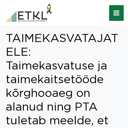
TAIMEKASVATAJAT
ELE:
Taimekasvatuse ja
taimekaitsetööde
kõrghooaeg on
alanud ning PTA
tuletab meelde, et