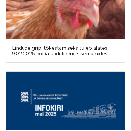
Lindude gripi tõkestamiseks tuleb alates
9.02.2026 hoida kodulinnud siseruumides