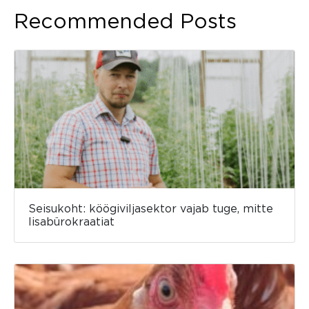
Recommended Posts
Seisukoht: köögiviljasektor vajab tuge, mitte
lisabürokraatiat