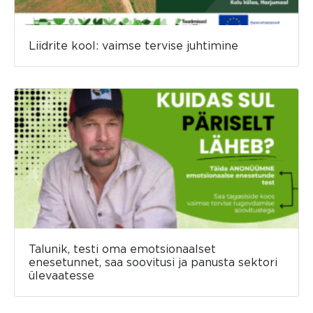
Liidrite kool: vaimse tervise juhtimine
Talunik, testi oma emotsionaalset
enesetunnet, saa soovitusi ja panusta sektori
ülevaatesse