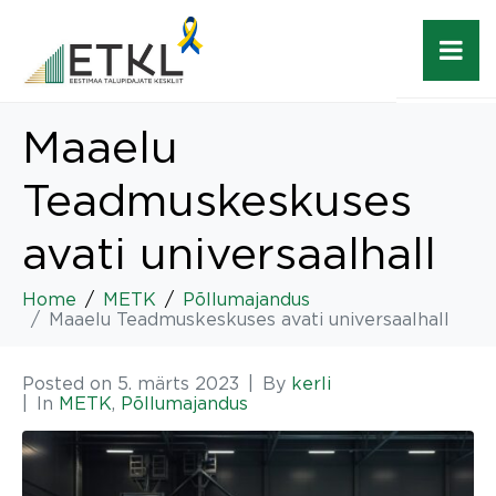
Maaelu
Teadmuskeskuses
avati universaalhall
Home
METK
Põllumajandus
Maaelu Teadmuskeskuses avati universaalhall
Posted on
5. märts 2023
By
kerli
In
METK
,
Põllumajandus