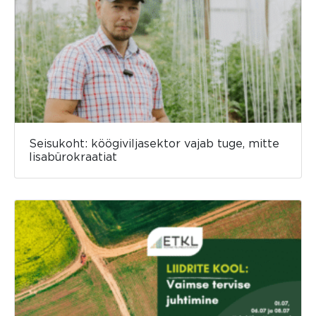
Seisukoht: köögiviljasektor vajab tuge, mitte
lisabürokraatiat