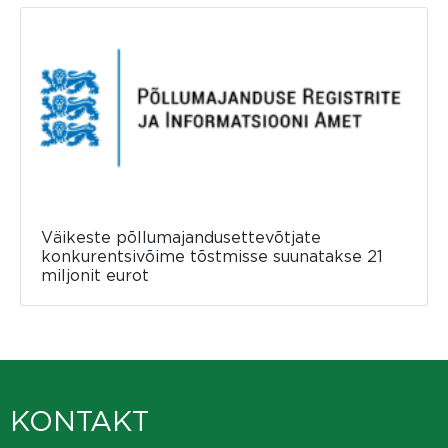
Väikeste põllumajandusettevõtjate
konkurentsivõime tõstmisse suunatakse 21
miljonit eurot
KONTAKT