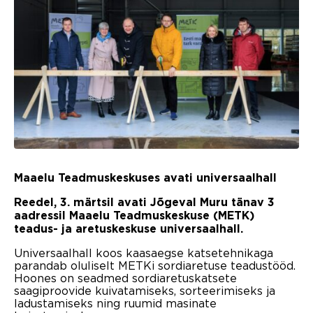
Maaelu Teadmuskeskuses avati universaalhall
Reedel, 3. märtsil avati Jõgeval Muru tänav 3
aadressil Maaelu Teadmuskeskuse (METK)
teadus- ja aretuskeskuse universaalhall.
Universaalhall koos kaasaegse katsetehnikaga
parandab oluliselt METKi sordiaretuse teadustööd.
Hoones on seadmed sordiaretuskatsete
saagiproovide kuivatamiseks, sorteerimiseks ja
ladustamiseks ning ruumid masinate