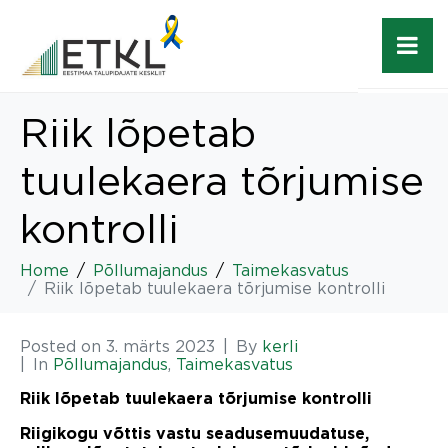
Riik lõpetab
tuulekaera tõrjumise
kontrolli
Home
Põllumajandus
Taimekasvatus
Riik lõpetab tuulekaera tõrjumise kontrolli
Posted on
3. märts 2023
By
kerli
In
Põllumajandus
,
Taimekasvatus
Riik lõpetab tuulekaera tõrjumise kontrolli
Riigikogu võttis vastu seadusemuudatuse,