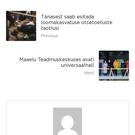
Tänasest saab esitada
loomakasvatuse otsetoetuste
taotlusi
Previous
Maaelu Teadmuskeskuses avati
universaalhall
Next