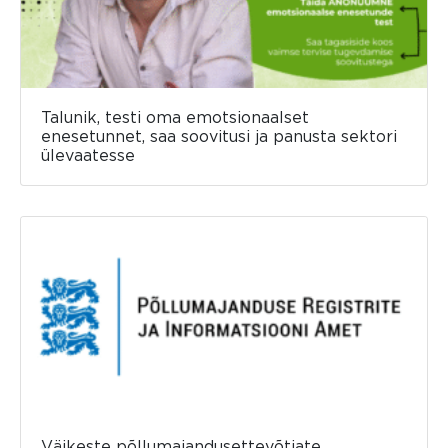
Talunik, testi oma emotsionaalset
enesetunnet, saa soovitusi ja panusta sektori
ülevaatesse
Väikeste põllumajandusettevõtjate