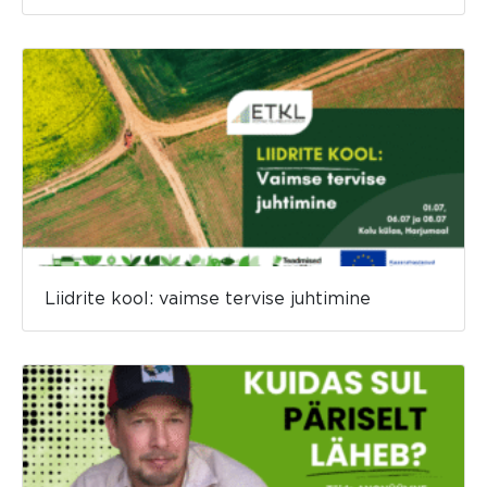
Liidrite kool: vaimse tervise juhtimine