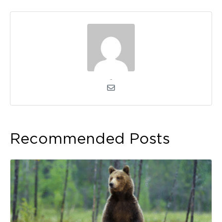
admin
Recommended Posts