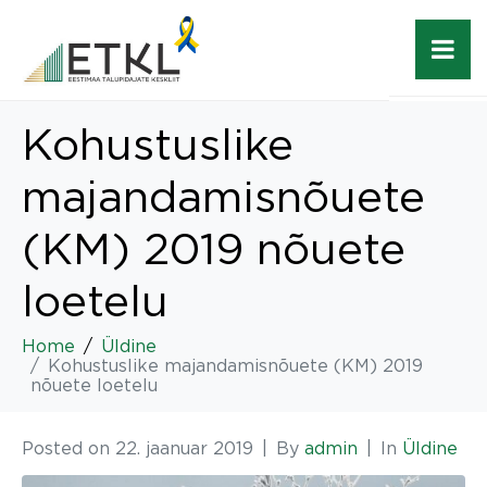
Kohustuslike
majandamisnõuete
(KM) 2019 nõuete
loetelu
Home
Üldine
Kohustuslike majandamisnõuete (KM) 2019
nõuete loetelu
Posted on
22. jaanuar 2019
By
admin
In
Üldine