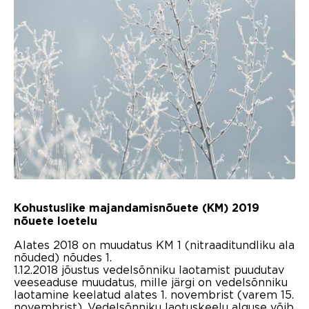
Kohustuslike majandamisnõuete (KM) 2019
nõuete loetelu
Alates 2018 on muudatus KM 1 (nitraaditundliku ala
nõuded) nõudes 1.
1.12.2018 jõustus vedelsõnniku laotamist puudutav
veeseaduse muudatus, mille järgi on vedelsõnniku
laotamine keelatud alates 1. novembrist (varem 15.
novembrist). Vedelsõnniku laotuskeelu alguse võib