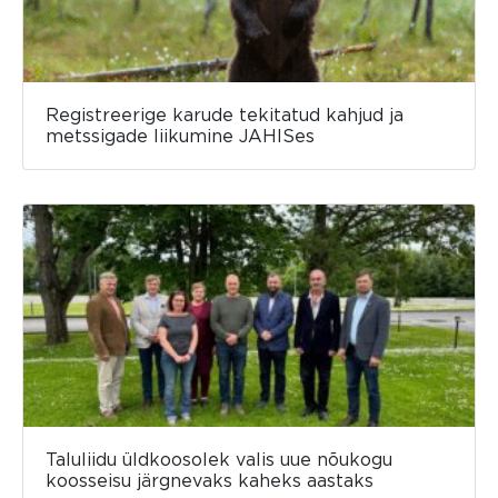
Registreerige karude tekitatud kahjud ja
metssigade liikumine JAHISes
Taluliidu üldkoosolek valis uue nõukogu
koosseisu järgnevaks kaheks aastaks