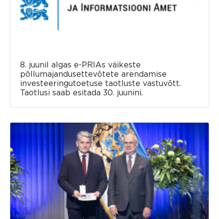
8. juunil algas e-PRIAs väikeste
põllumajandusettevõtete arendamise
investeeringutoetuse taotluste vastuvõtt.
Taotlusi saab esitada 30. juunini.