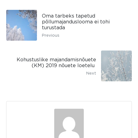
Oma tarbeks tapetud
põllumajanduslooma ei tohi
turustada
Previous
Kohustuslike majandamisnõuete
(KM) 2019 nõuete loetelu
Next