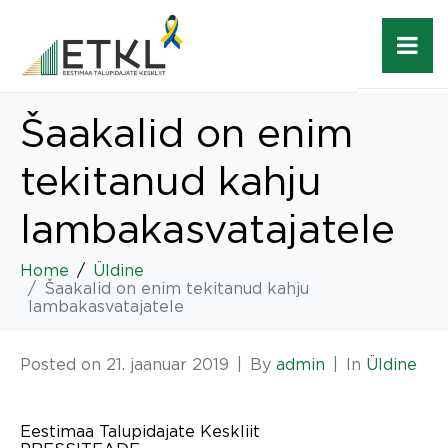
Šaakalid on enim
tekitanud kahju
lambakasvatajatele
Home
Üldine
Šaakalid on enim tekitanud kahju
lambakasvatajatele
Posted on
21. jaanuar 2019
By
admin
In
Üldine
Eestimaa Talupidajate Keskliit