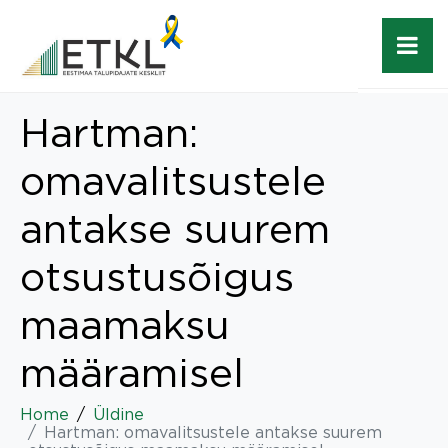
Hartman:
omavalitsustele
antakse suurem
otsustusõigus
maamaksu
määramisel
Home
Üldine
Hartman: omavalitsustele antakse suurem