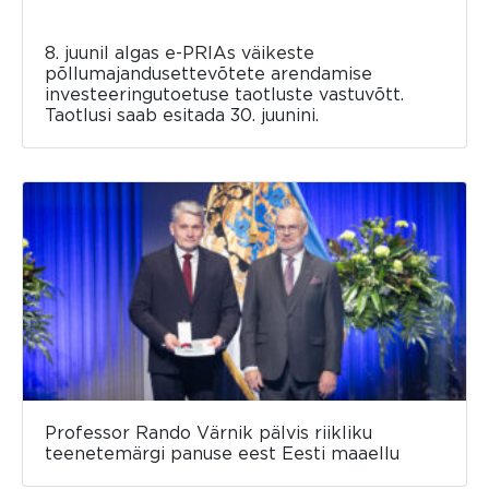
8. juunil algas e-PRIAs väikeste
põllumajandusettevõtete arendamise
investeeringutoetuse taotluste vastuvõtt.
Taotlusi saab esitada 30. juunini.
Professor Rando Värnik pälvis riikliku
teenetemärgi panuse eest Eesti maaellu