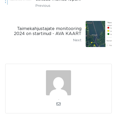
Previous
Taimekahjustajate monitooring
2024 on startinud - AVA KAART
Next
kerli