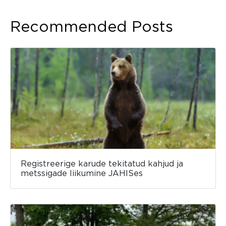
Recommended Posts
Registreerige karude tekitatud kahjud ja
metssigade liikumine JAHISes