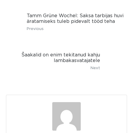
Tamm Grüne Wochel: Saksa tarbijas huvi
äratamiseks tuleb pidevalt tööd teha
Previous
Šaakalid on enim tekitanud kahju
lambakasvatajatele
Next