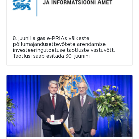
8. juunil algas e-PRIAs väikeste
põllumajandusettevõtete arendamise
investeeringutoetuse taotluste vastuvõtt.
Taotlusi saab esitada 30. juunini.