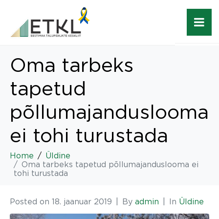
Oma tarbeks
tapetud
põllumajanduslooma
ei tohi turustada
Home
Üldine
Oma tarbeks tapetud põllumajanduslooma ei
tohi turustada
Posted on
18. jaanuar 2019
By
admin
In
Üldine