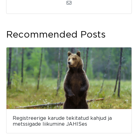
Recommended Posts
Registreerige karude tekitatud kahjud ja
metssigade liikumine JAHISes