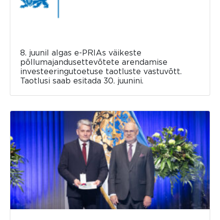
8. juunil algas e-PRIAs väikeste
põllumajandusettevõtete arendamise
investeeringutoetuse taotluste vastuvõtt.
Taotlusi saab esitada 30. juunini.