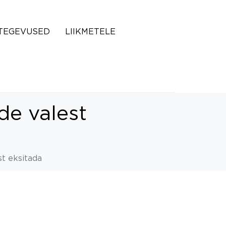
TEGEVUSED
LIIKMETELE
de valest
st eksitada