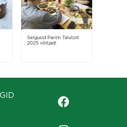
Selgusid Parim Talutoit
2025 võitjad!
GID