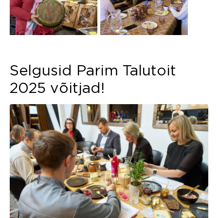
Selgusid Parim Talutoit
2025 võitjad!