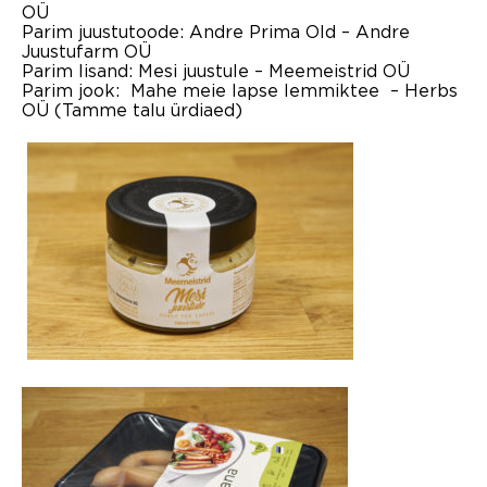
OÜ
Parim juustutoode: Andre Prima Old
–
Andre
Juustufarm OÜ
Parim lisand: Mesi juustule
–
Meemeistrid OÜ
Parim jook: Mahe meie lapse lemmiktee – Herbs
OÜ (Tamme talu ürdiaed)