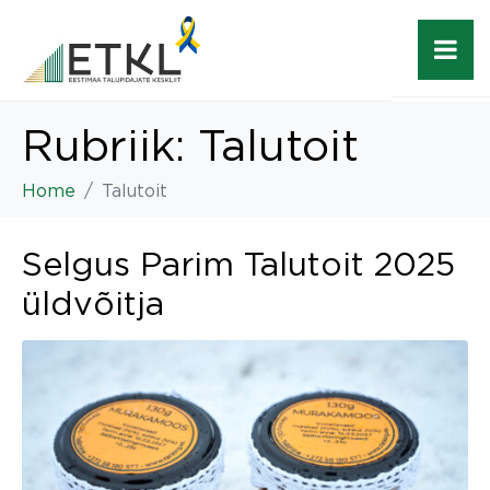
Rubriik:
Talutoit
Home
Talutoit
Selgus Parim Talutoit 2025
üldvõitja