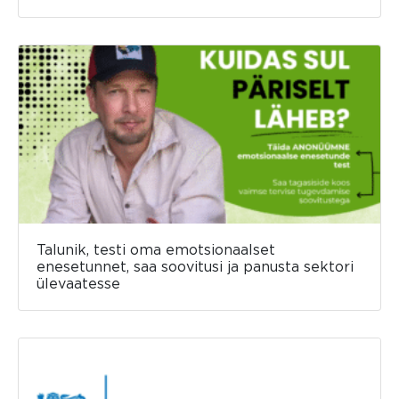
Talunik, testi oma emotsionaalset
enesetunnet, saa soovitusi ja panusta sektori
ülevaatesse