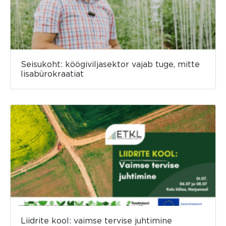
Seisukoht: köögiviljasektor vajab tuge, mitte
lisabürokraatiat
Liidrite kool: vaimse tervise juhtimine