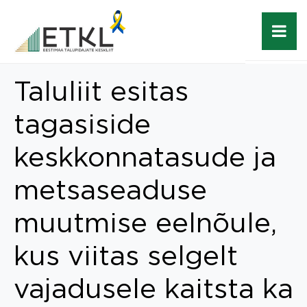
Taluliit esitas
tagasiside
keskkonnatasude ja
metsaseaduse
muutmise eelnõule,
kus viitas selgelt
vajadusele kaitsta ka