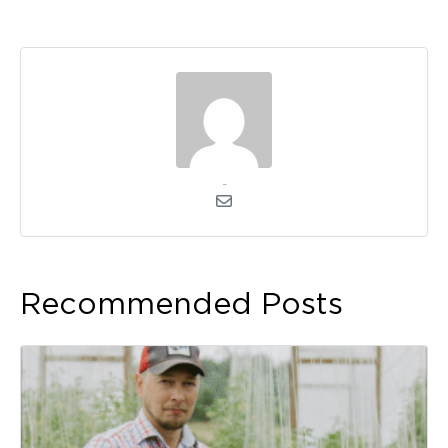
kerli
Recommended Posts