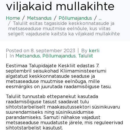
viljakaid mullakihte
Home
Metsandus
Põllumajandus
...
Taluliit esitas tagasiside keskkonnatasude ja
metsaseaduse muutmise eelnõule, kus viitas
selgelt vajadusele kaitsta ka viljakaid mullakihte
Posted on
8. september 2023
By
kerli
In
Metsandus
,
Põllumajandus
,
Taluliit
Eestimaa Talupidajate Keskliit edastas 7.
septembril seisukohad Kliimaministeeriumi
algatatud keskkonnatasude seaduse ja
metsaseaduse muutmise eelnõuga, mille
eesmärgiks on juurutada raadamisõiguse tasu.
Taluliit tunnustab ettepanekut kasutada
raadamisõiguse tasust saadavat tulu
sihtotstarbeliselt maakasutussektori süsinikuvaru
suurendamiseks ning süsinikusidumise
parandamiseks. Samuti nähakse vajadust
metsaseaduse muudatuste järele, mis reguleerivad
sihtotstarbelist kasutust.