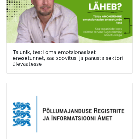
Talunik, testi oma emotsionaalset
enesetunnet, saa soovitusi ja panusta sektori
ülevaatesse