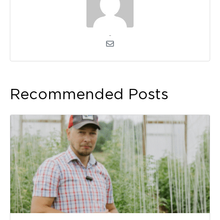
admin
Recommended Posts