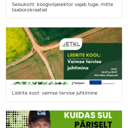
Seisukoht: köögiviljasektor vajab tuge, mitte
lisabürokraatiat
Liidrite kool: vaimse tervise juhtimine