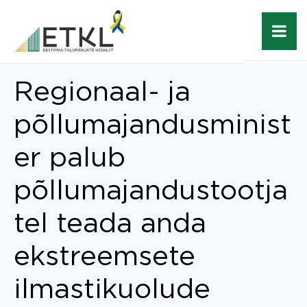
Regionaal- ja
põllumajandusminist
er palub
põllumajandustootja
tel teada anda
ekstreemsete
ilmastikuolude