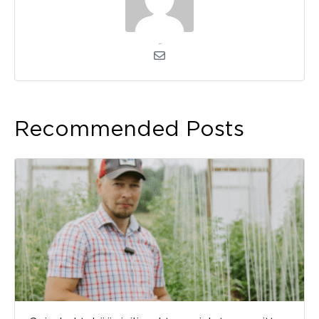
kerli
Recommended Posts