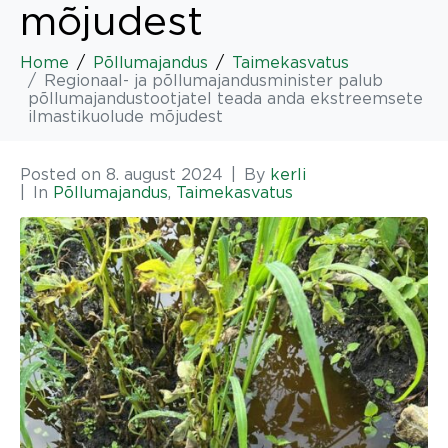
mõjudest
Home
Põllumajandus
Taimekasvatus
Regionaal- ja põllumajandusminister palub
põllumajandustootjatel teada anda ekstreemsete
ilmastikuolude mõjudest
Posted on
8. august 2024
By
kerli
In
Põllumajandus
,
Taimekasvatus