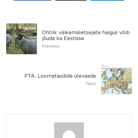
Ohtlik väikemäletsejate haigus võib
jõuda ka Eestisse
Previous
PTA: Loomataudide ülevaade
Next