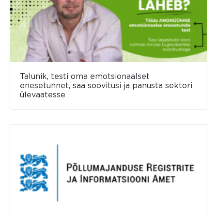
Talunik, testi oma emotsionaalset
enesetunnet, saa soovitusi ja panusta sektori
ülevaatesse