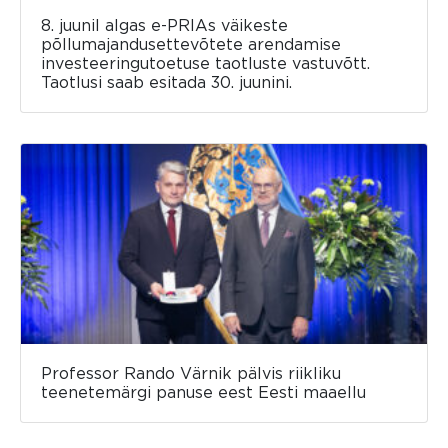
8. juunil algas e-PRIAs väikeste
põllumajandusettevõtete arendamise
investeeringutoetuse taotluste vastuvõtt.
Taotlusi saab esitada 30. juunini.
Professor Rando Värnik pälvis riikliku
teenetemärgi panuse eest Eesti maaellu