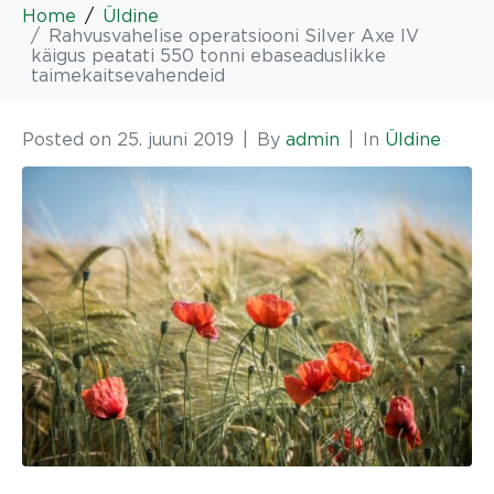
Home
Üldine
Rahvusvahelise operatsiooni Silver Axe IV
käigus peatati 550 tonni ebaseaduslikke
taimekaitsevahendeid
Posted on
25. juuni 2019
By
admin
In
Üldine