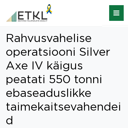
Rahvusvahelise
operatsiooni Silver
Axe IV käigus
peatati 550 tonni
ebaseaduslikke
taimekaitsevahendei
d