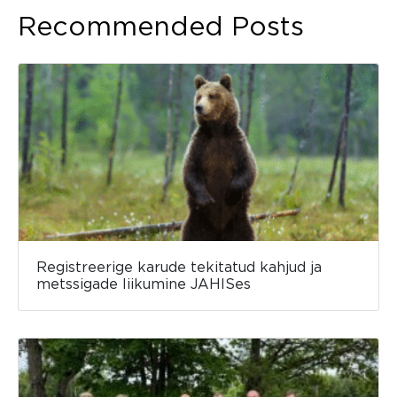
Recommended Posts
Registreerige karude tekitatud kahjud ja
metssigade liikumine JAHISes