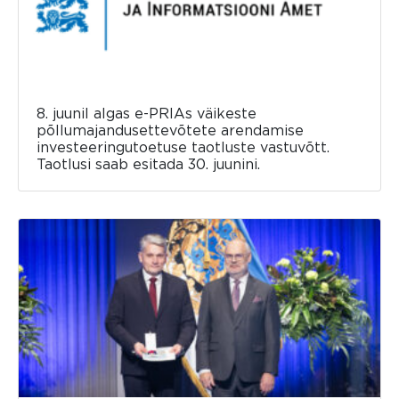
8. juunil algas e-PRIAs väikeste
põllumajandusettevõtete arendamise
investeeringutoetuse taotluste vastuvõtt.
Taotlusi saab esitada 30. juunini.