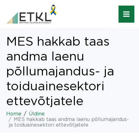
MES hakkab taas
andma laenu
põllumajandus- ja
toiduainesektori
ettevõtjatele
Home
Üldine
MES hakkab taas andma laenu põllumajandus-
ja toiduainesektori ettevõtjatele