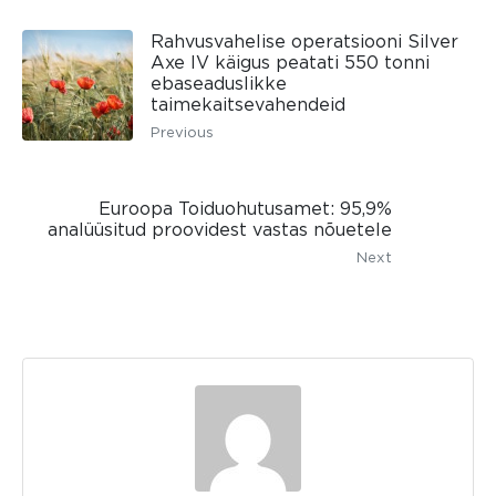
Rahvusvahelise operatsiooni Silver
Axe IV käigus peatati 550 tonni
ebaseaduslikke
taimekaitsevahendeid
Previous
Euroopa Toiduohutusamet: 95,9%
analüüsitud proovidest vastas nõuetele
Next