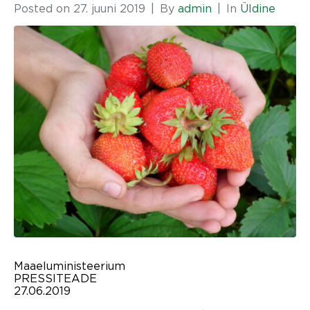
Posted on
27. juuni 2019
By
admin
In
Üldine
Maaeluministeerium
PRESSITEADE
27.06.2019