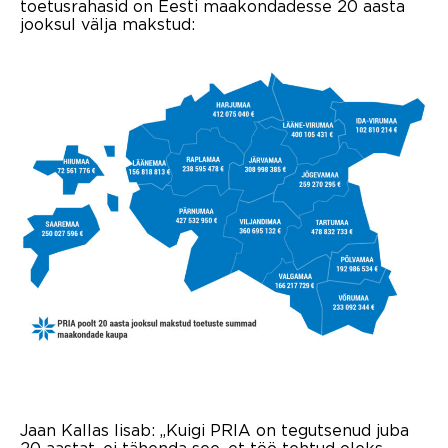
toetusrahasid on Eesti maakondadesse 20 aasta
jooksul välja makstud:
Jaan Kallas lisab: „Kuigi PRIA on tegutsenud juba