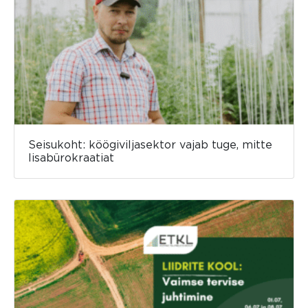
Seisukoht: köögiviljasektor vajab tuge, mitte
lisabürokraatiat