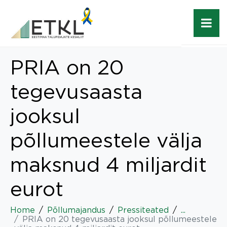
PRIA on 20
tegevusaasta
jooksul
põllumeestele välja
maksnud 4 miljardit
eurot
Home
Põllumajandus
Pressiteated
...
PRIA on 20 tegevusaasta jooksul põllumeestele