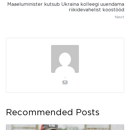
Maaeluminister kutsub Ukraina kolleegi uuendama
riikidevahelist koostööd
Next
admin
Recommended Posts