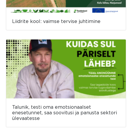
Liidrite kool: vaimse tervise juhtimine
Talunik, testi oma emotsionaalset
enesetunnet, saa soovitusi ja panusta sektori
ülevaatesse