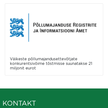
Väikeste põllumajandusettevõtjate
konkurentsivõime tõstmisse suunatakse 21
miljonit eurot
KONTAKT