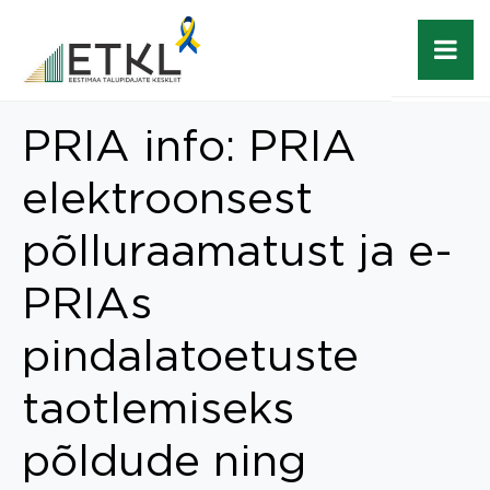
PRIA info: PRIA
elektroonsest
põlluraamatust ja e-
PRIAs
pindalatoetuste
taotlemiseks
põldude ning