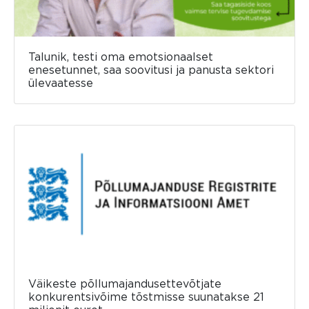
Talunik, testi oma emotsionaalset
enesetunnet, saa soovitusi ja panusta sektori
ülevaatesse
Väikeste põllumajandusettevõtjate
konkurentsivõime tõstmisse suunatakse 21