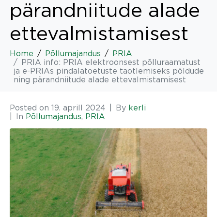
pärandniitude alade
ettevalmistamisest
Home
Põllumajandus
PRIA
PRIA info: PRIA elektroonsest põlluraamatust
ja e-PRIAs pindalatoetuste taotlemiseks põldude
ning pärandniitude alade ettevalmistamisest
Posted on
19. aprill 2024
By
kerli
In
Põllumajandus
,
PRIA