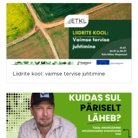
Liidrite kool: vaimse tervise juhtimine