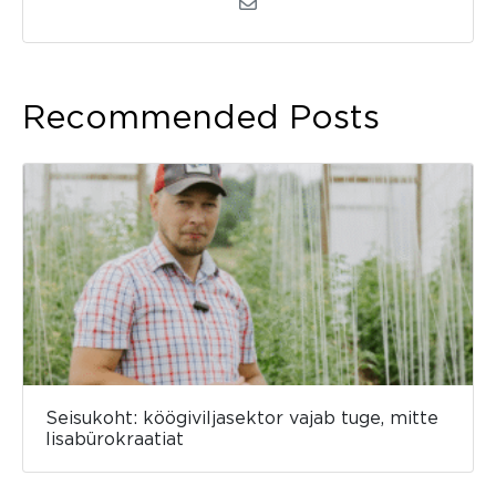
Recommended Posts
Seisukoht: köögiviljasektor vajab tuge, mitte
lisabürokraatiat