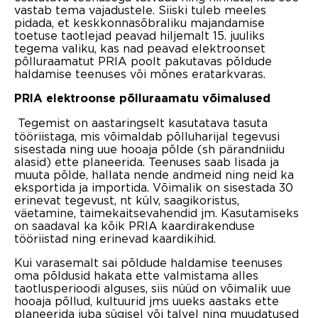
vastab tema vajadustele. Siiski tuleb meeles
pidada, et keskkonnasõbraliku majandamise
toetuse taotlejad peavad hiljemalt 15. juuliks
tegema valiku, kas nad peavad elektroonset
põlluraamatut PRIA poolt pakutavas põldude
haldamise teenuses või mõnes eratarkvaras.
PRIA elektroonse põlluraamatu võimalused
Tegemist on aastaringselt kasutatava tasuta
tööriistaga, mis võimaldab põlluharijal tegevusi
sisestada ning uue hooaja põlde (sh pärandniidu
alasid) ette planeerida. Teenuses saab lisada ja
muuta põlde, hallata nende andmeid ning neid ka
eksportida ja importida. Võimalik on sisestada 30
erinevat tegevust, nt külv, saagikoristus,
väetamine, taimekaitsevahendid jm. Kasutamiseks
on saadaval ka kõik PRIA kaardirakenduse
tööriistad ning erinevad kaardikihid.
Kui varasemalt sai põldude haldamise teenuses
oma põldusid hakata ette valmistama alles
taotlusperioodi alguses, siis nüüd on võimalik uue
hooaja põllud, kultuurid jms uueks aastaks ette
planeerida juba sügisel või talvel ning muudatused