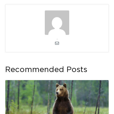
kerli
Recommended Posts