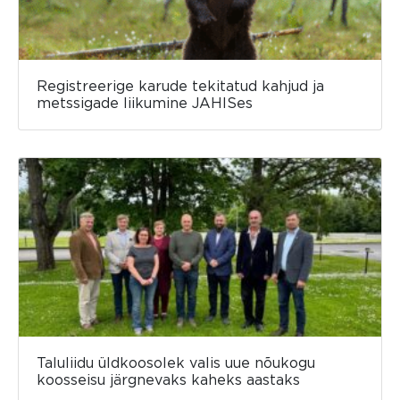
Registreerige karude tekitatud kahjud ja
metssigade liikumine JAHISes
Taluliidu üldkoosolek valis uue nõukogu
koosseisu järgnevaks kaheks aastaks