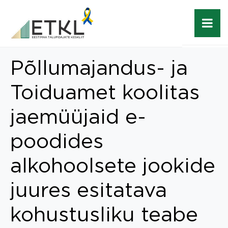
Põllumajandus- ja
Toiduamet koolitas
jaemüüjaid e-
poodides
alkohoolsete jookide
juures esitatava
kohustusliku teabe