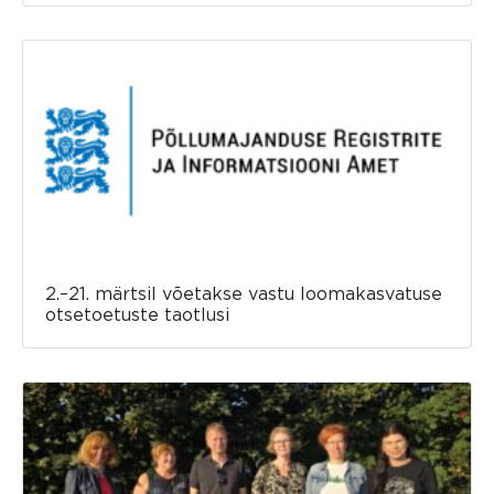
2.–21. märtsil võetakse vastu loomakasvatuse
otsetoetuste taotlusi