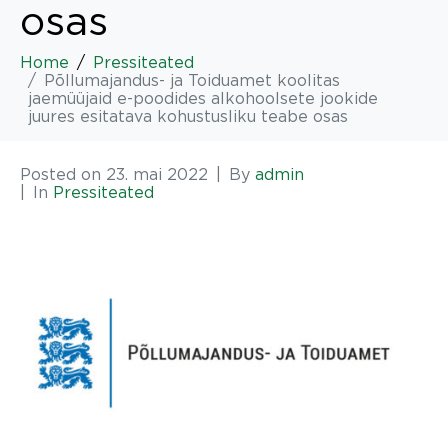
osas
Home
Pressiteated
Põllumajandus- ja Toiduamet koolitas
jaemüüjaid e-poodides alkohoolsete jookide
juures esitatava kohustusliku teabe osas
Posted on
23. mai 2022
By
admin
In
Pressiteated