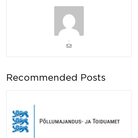
admin
Recommended Posts