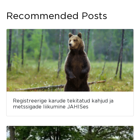
Recommended Posts
Registreerige karude tekitatud kahjud ja
metssigade liikumine JAHISes