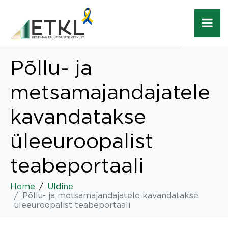
Põllu- ja
metsamajandajatele
kavandatakse
üleeuroopalist
teabeportaali
Home
Üldine
Põllu- ja metsamajandajatele kavandatakse
üleeuroopalist teabeportaali