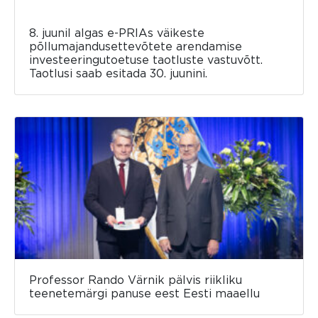
8. juunil algas e-PRIAs väikeste
põllumajandusettevõtete arendamise
investeeringutoetuse taotluste vastuvõtt.
Taotlusi saab esitada 30. juunini.
Professor Rando Värnik pälvis riikliku
teenetemärgi panuse eest Eesti maaellu