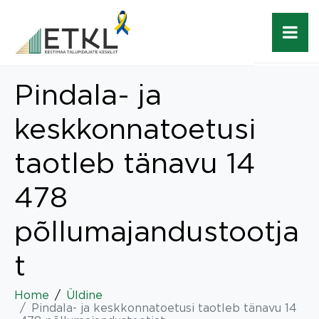
Pindala- ja
keskkonnatoetusi
taotleb tänavu 14
478
põllumajandustootja
t
Home
Üldine
Pindala- ja keskkonnatoetusi taotleb tänavu 14