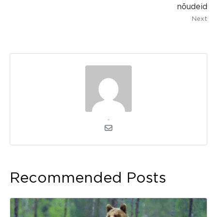
nõudeid
Next
admin
Recommended Posts