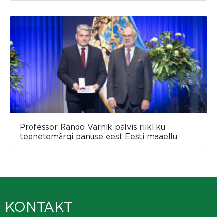
Professor Rando Värnik pälvis riikliku
teenetemärgi panuse eest Eesti maaellu
KONTAKT