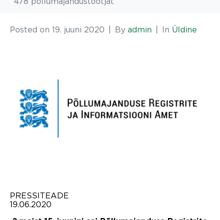
478 põllumajandustootjat
Posted on
19. juuni 2020
By
admin
In
Üldine
PRESSITEADE
19.06.2020