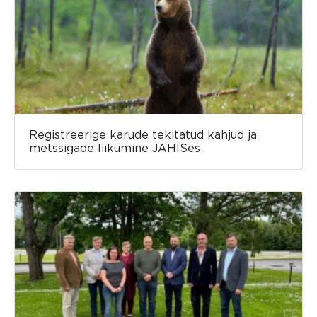
Registreerige karude tekitatud kahjud ja
metssigade liikumine JAHISes