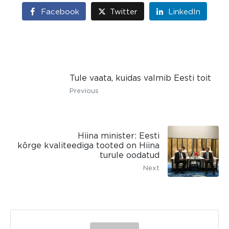
Facebook
Twitter
LinkedIn
Tule vaata, kuidas valmib Eesti toit
Previous
Hiina minister: Eesti
kõrge kvaliteediga tooted on Hiina
turule oodatud
Next