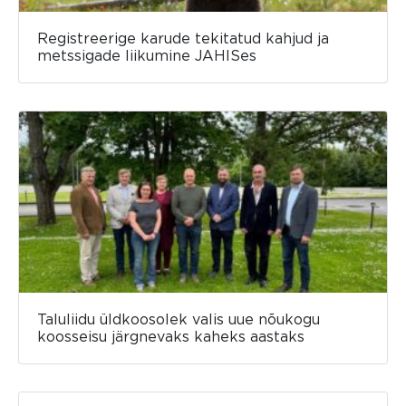
Registreerige karude tekitatud kahjud ja
metssigade liikumine JAHISes
Taluliidu üldkoosolek valis uue nõukogu
koosseisu järgnevaks kaheks aastaks