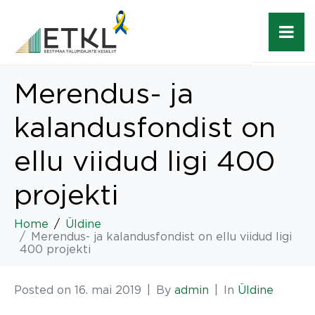
Merendus- ja
kalandusfondist on
ellu viidud ligi 400
projekti
Home
Üldine
Merendus- ja kalandusfondist on ellu viidud ligi
400 projekti
Posted on
16. mai 2019
By
admin
In
Üldine