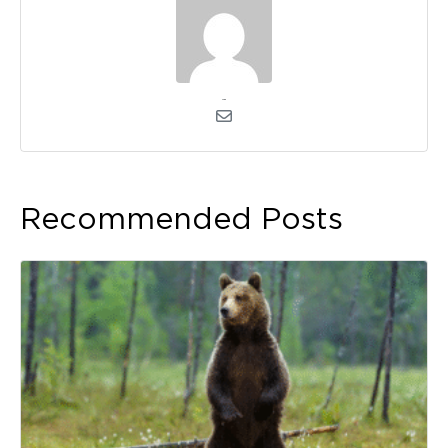
admin
Recommended Posts