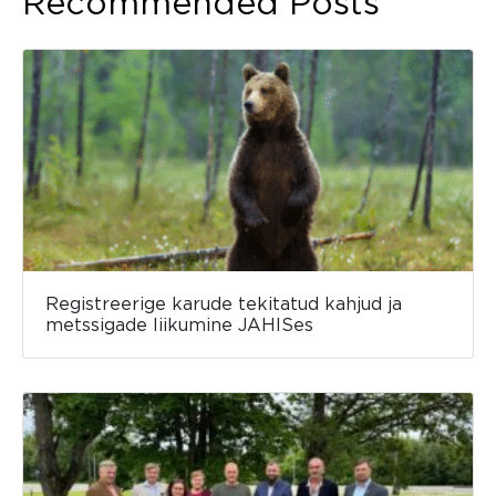
Recommended Posts
Registreerige karude tekitatud kahjud ja
metssigade liikumine JAHISes