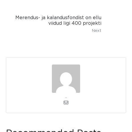
Merendus- ja kalandusfondist on ellu
viidud ligi 400 projekti
Next
admin