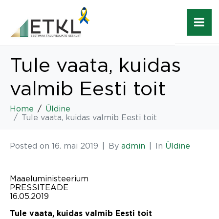
Tule vaata, kuidas
valmib Eesti toit
Home
Üldine
Tule vaata, kuidas valmib Eesti toit
Posted on
16. mai 2019
By
admin
In
Üldine
Maaeluministeerium
PRESSITEADE
16.05.2019
Tule vaata, kuidas valmib Eesti toit