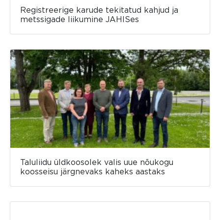
Registreerige karude tekitatud kahjud ja
metssigade liikumine JAHISes
Taluliidu üldkoosolek valis uue nõukogu
koosseisu järgnevaks kaheks aastaks