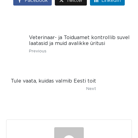
Facebook
Twitter
LinkedIn
Veterinaar- ja Toiduamet kontrollib suvel
laatasid ja muid avalikke üritusi
Previous
Tule vaata, kuidas valmib Eesti toit
Next