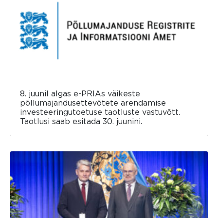
8. juunil algas e-PRIAs väikeste
põllumajandusettevõtete arendamise
investeeringutoetuse taotluste vastuvõtt.
Taotlusi saab esitada 30. juunini.