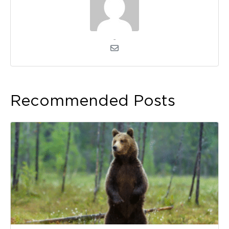
admin
Recommended Posts