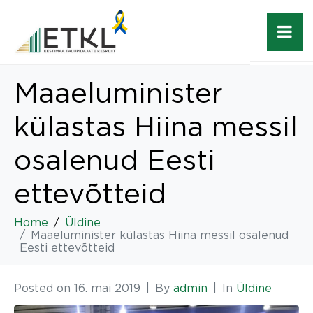
Maaeluminister
külastas Hiina messil
osalenud Eesti
ettevõtteid
Home
Üldine
Maaeluminister külastas Hiina messil osalenud
Eesti ettevõtteid
Posted on
16. mai 2019
By
admin
In
Üldine