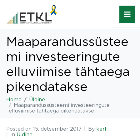
Maaparandussüstee
mi investeeringute
elluviimise tähtaega
pikendatakse
Home
Üldine
Maaparandussüsteemi investeeringute
elluviimise tähtaega pikendatakse
Posted on
15. detsember 2017
By
kerli
In
Üldine