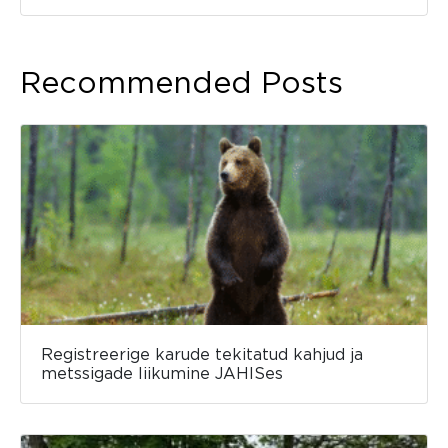
Recommended Posts
Registreerige karude tekitatud kahjud ja
metssigade liikumine JAHISes