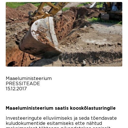
Maaeluministeerium
PRESSITEADE
15.12.2017
Maaeluministeerium saatis kooskõlastusringile
Investeeringute elluviimiseks ja seda tõendavate
kuludokumentide esitamiseks ette nähtud